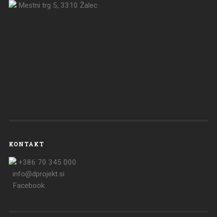
Mestni trg 5, 3310 Žalec
KONTAKT
+386 70 345 000
info@dprojekt.si
Facebook