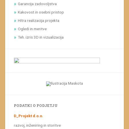
Garancija zadovoljstva
Kakovost in osebni pristop
Hitra realizacija projekta
Ogledi in meritve
Teh. izris 3D in vizualizacija
Obiščite nas tudi tukaj
PODATKI O PODJETJU
D_Projekt d.o.o.
razvoj, inženiring in storitve