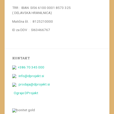
TRR : IBAN SI56 6100 0001 8573 325
( DELAVSKA HRANILNICA)
Matična št. : 8125210000
ID za DDV : SI63466767
KONTAKT
+386 70 345 000
info@dprojekt.si
prodaja@dprojekt.si
Ograje DProjekt