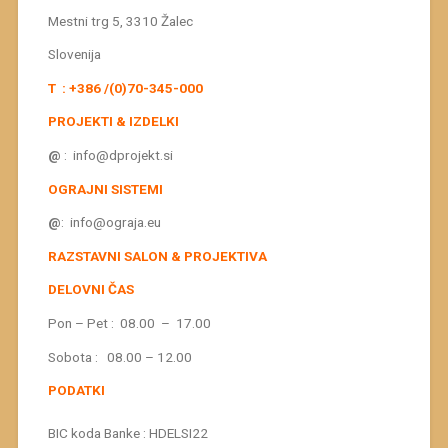
Mestni trg 5, 3310 Žalec
Slovenija
T : +386 /(0)70-345-000
PROJEKTI & IZDELKI
@
: info@dprojekt.si
OGRAJNI SISTEMI
@
: info@ograja.eu
RAZSTAVNI SALON & PROJEKTIVA
DELOVNI ČAS
Pon – Pet : 08.00 – 17.00
Sobota : 08.00 – 12.00
PODATKI
BIC koda Banke : HDELSI22